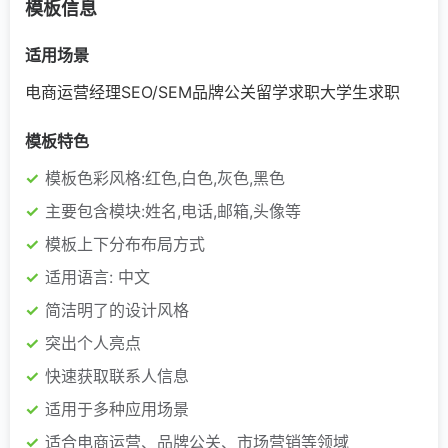
模板信息
适用场景
电商运营经理
SEO/SEM
品牌公关
留学求职
大学生求职
模板特色
模板色彩风格:红色,白色,灰色,黑色
主要包含模块:姓名,电话,邮箱,头像等
模板上下分布布局方式
适用语言: 中文
简洁明了的设计风格
突出个人亮点
快速获取联系人信息
适用于多种应用场景
适合电商运营、品牌公关、市场营销等领域