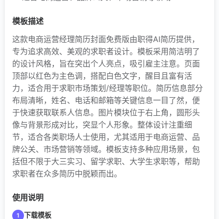
模板描述
这款电商运营经理简历封面免费版由职得AI简历提供，
专为追求高效、美观的求职者设计。模板采用简洁明了
的设计风格，旨在突出个人亮点，吸引雇主注意。页面
顶部以红色为主色调，搭配白色文字，醒目且富有活
力，适合用于求职市场策划/经理等职位。简历信息部分
布局清晰，姓名、电话和邮箱等关键信息一目了然，便
于快速获取联系人信息。图片模块位于右上角，圆形头
像与背景形成对比，突显个人形象。整体设计注重细
节，适合各类职场人士使用，尤其适用于电商运营、品
牌公关、市场营销等领域。模板支持多种应用场景，包
括但不限于大三实习、留学求职、大学生求职等，帮助
求职者在众多简历中脱颖而出。
使用说明
下载模板
1