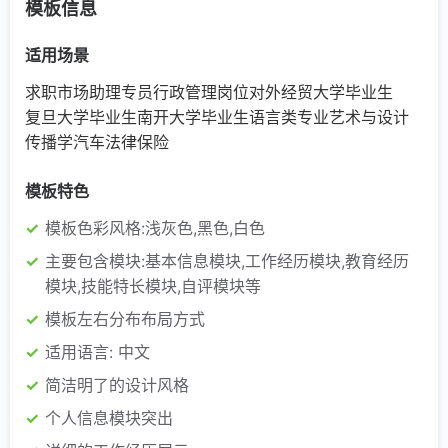
模板信息
适用场景
求职市场助理专员
行政管理岗位
对外经贸大学毕业生
复旦大学毕业生
南开大学毕业生
语言类专业
艺术与设计
传播学
汽车
法律
保险
模板特色
模板色彩风格:浅灰色,黑色,白色
主要包含模块:基本信息模块,工作经历模块,教育经历
模块,技能特长模块,自评模块等
模板左右分布布局方式
适用语言: 中文
简洁明了的设计风格
个人信息模块突出