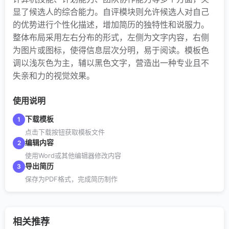
显了候选人的综合能力。自评模块则允许候选人对自己
的优势进行个性化描述，增加简历的独特性和说服力。
整体布局采用左右分布的形式，左侧为文字内容，右侧
为图片或图标，使得信息层次分明，易于阅读。模板色
调以浅灰色为主，辅以黑色文字，营造出一种专业且不
失亲和力的视觉效果。
使用说明
下载模板
1
点击下载按钮获取模板文件
编辑内容
2
使用Word或其他编辑器修改内容
导出简历
3
保存为PDF格式，完成简历制作
相关推荐