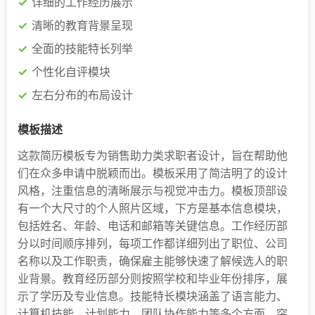
详细的工作经历展示
清晰的教育背景呈现
全面的技能特长列举
个性化自评模块
左右分布的布局设计
模板描述
这款简历模板专为销售助力类求职者设计，旨在帮助他
们在众多申请中脱颖而出。模板采用了简洁明了的设计
风格，注重信息的清晰展示与视觉冲击力。模板顶部设
有一个大尺寸的个人照片区域，下方是基本信息模块，
包括姓名、年龄、电话和邮箱等关键信息。工作经历部
分以时间顺序排列，每项工作都详细列出了职位、公司
名称以及工作职责，确保雇主能够快速了解候选人的职
业背景。教育经历部分则按照学校和毕业年份排序，展
示了学历及专业信息。技能特长模块涵盖了语言能力、
计算机技能、计划能力、团队协作能力等多个方面，突