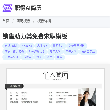
职得AI简历
首页
/
简历模板
/
模板详情
销售助力类免费求职模板
市场/营销
Andorid
品牌公关
暑期实习
免费简历模板
应届生简历模板
对外经贸大学
复旦大学
南开大学
语言类专业
艺术与设计
传播学
汽车
法律
保险