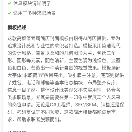
信息模块清晰明了
适用于多种求职场景
模板描述
这款高颜值专属简历封面模板由职得AI简历提供，专为
追求设计感和专业性的求职者打造。模板采用简洁现代
的设计风格，背景以柔和的几何图形为主，包括三角
形、圆形等元素，配色清新，主要色调为浅绿色、淡蓝
色和白色，营造出一种清新自然的视觉效果。模板顶部
大字体“求职简历”醒目突出，吸引雇主注意。底部则提供
了姓名、电话和邮箱等基本信息模块，布局整齐有序，
信息一目了然。整体设计既美观又不失实用性，适合各
类求职场景，尤其是需要在第一印象中就展现个人风采
的岗位申请。无论是C#工程师、SEO/SEM、销售还是保
研、考研复试等不同领域，这款简历模板都能满足需
求，帮助求职者脱颖而出。