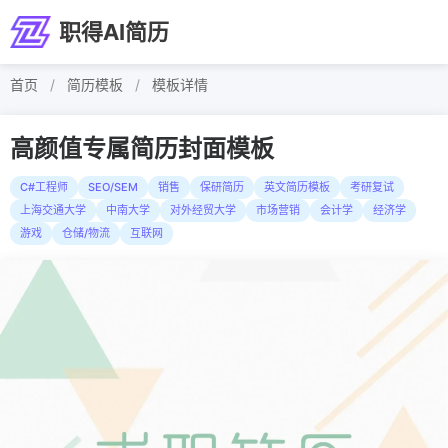
职得AI简历
首页
/
简历模板
/
模板详情
高颜值专属简历封面模板
C#工程师
SEO/SEM
销售
保研简历
英文简历模板
考研复试
上海交通大学
中南大学
对外经贸大学
市场营销
会计学
经济学
游戏
仓储/物流
互联网